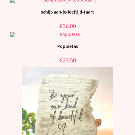
schijt-aan-je-leeftijd-taart
€
36,00
Poppietas
€
23,50