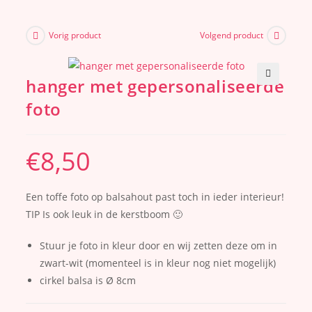
Vorig product
Volgend product
hanger met gepersonaliseerde
🔍
foto
€
8,50
Een toffe foto op balsahout past toch in ieder interieur!
TIP Is ook leuk in de kerstboom 🙂
Stuur je foto in kleur door en wij zetten deze om in
zwart-wit (momenteel is in kleur nog niet mogelijk)
cirkel balsa is Ø 8cm