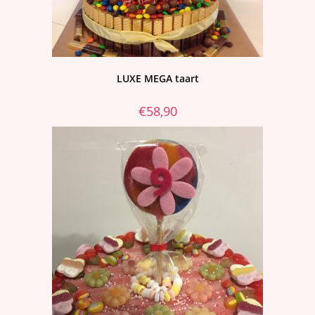
LUXE MEGA taart
€
58,90