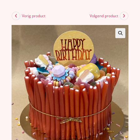
Vorig product
Volgend product