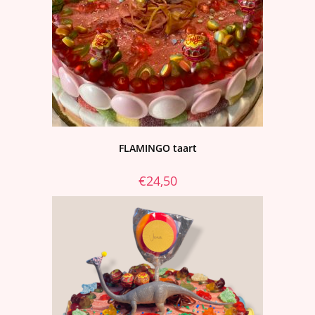
FLAMINGO taart
€
24,50