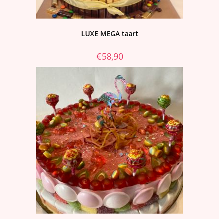
LUXE MEGA taart
€
58,90