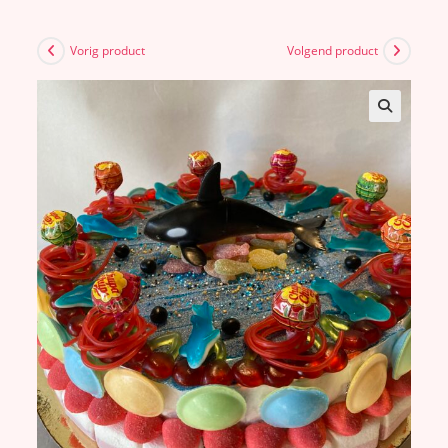
Vorig product
Volgend product