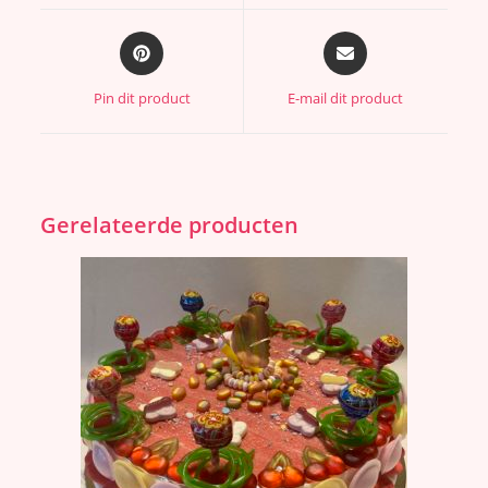
Pin dit product
E-mail dit product
Gerelateerde producten