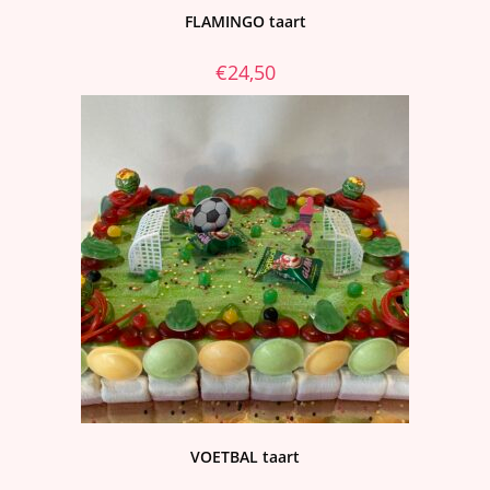
FLAMINGO taart
€
24,50
VOETBAL taart