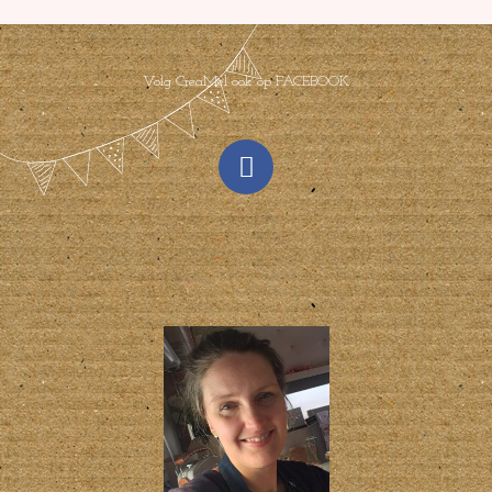
Volg CreaMel ook op FACEBOOK