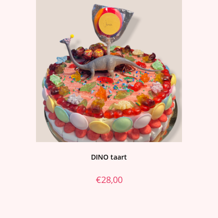
DINO taart
€
28,00