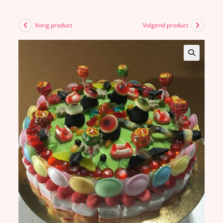
Vorig product
Volgend product