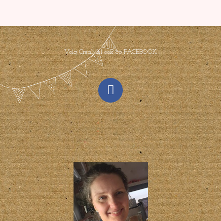
Volg CreaMel ook op FACEBOOK