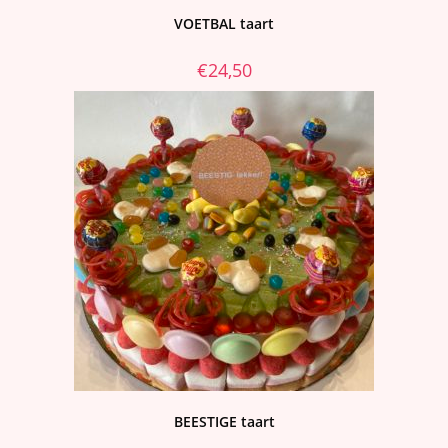
VOETBAL taart
€
24,50
BEESTIGE taart