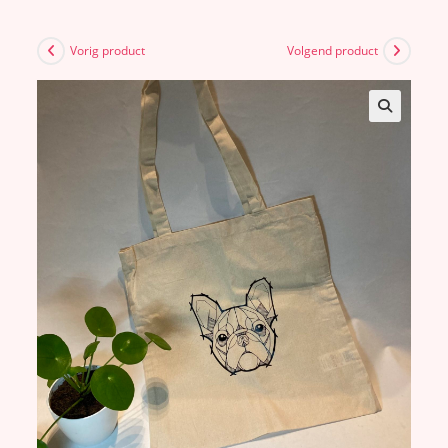
Vorig product
Volgend product