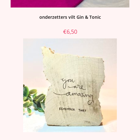
onderzetters vilt Gin & Tonic
€
6,50