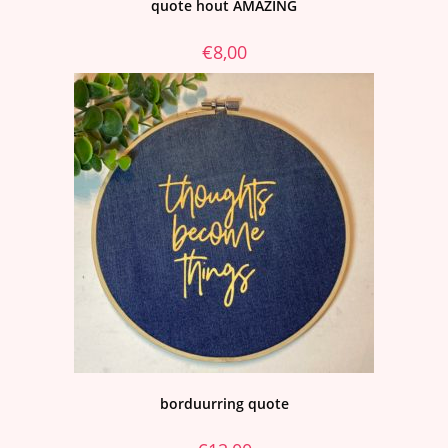
quote hout AMAZING
€
8,00
borduurring quote