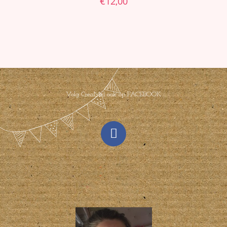
€
12,00
Volg CreaMel ook op FACEBOOK