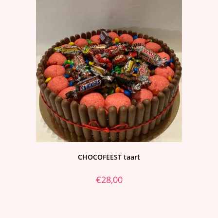
CHOCOFEEST taart
€
28,00