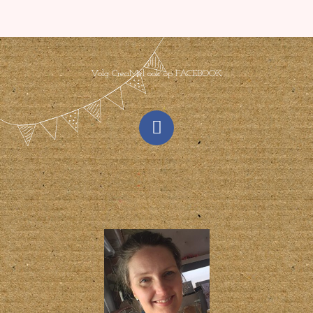
Volg CreaMel ook op FACEBOOK