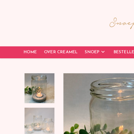
HOME
OVER CREAMEL
SNOEP
BESTELL