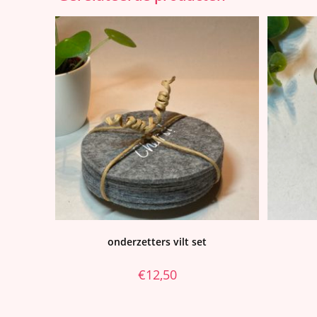
onderzetters vilt set
€
12,50