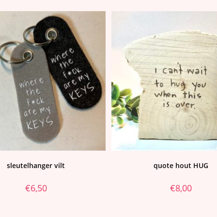
sleutelhanger vilt
quote hout HUG
€
6,50
€
8,00