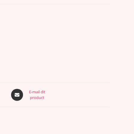
E-mail dit
product