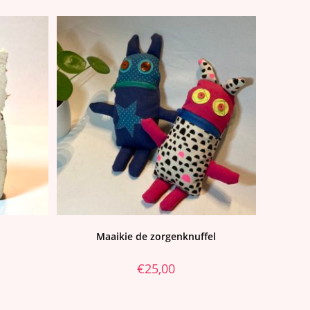
Maaikie de zorgenknuffel
€
25,00