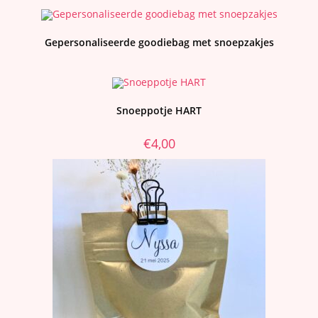
Gepersonaliseerde goodiebag met snoepzakjes
Snoeppotje HART
€
4,00