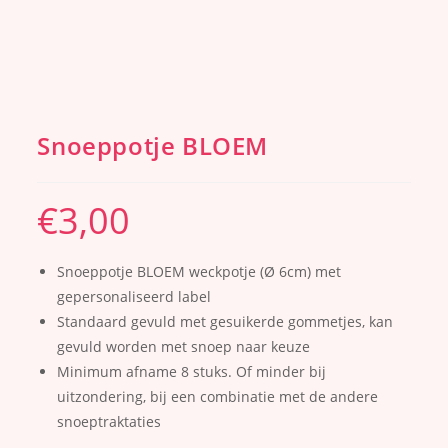
Snoeppotje BLOEM
€
3,00
Snoeppotje BLOEM weckpotje (Ø 6cm) met
gepersonaliseerd label
Standaard gevuld met gesuikerde gommetjes, kan
gevuld worden met snoep naar keuze
Minimum afname 8 stuks. Of minder bij
uitzondering, bij een combinatie met de andere
snoeptraktaties