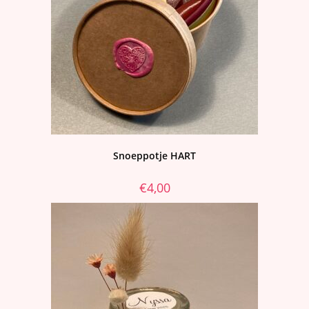
Snoeppotje HART
€
4,00