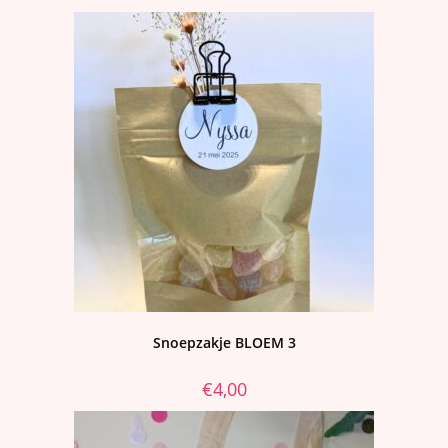
Snoepzakje BLOEM 3
€
4,00