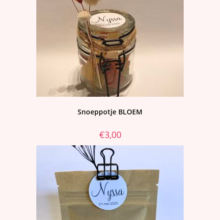
Snoeppotje BLOEM
€
3,00