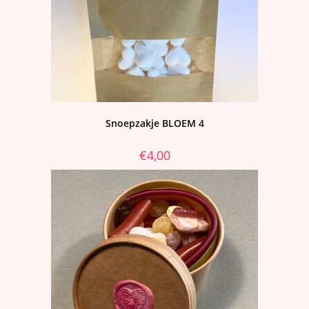
Snoepzakje BLOEM 4
€
4,00