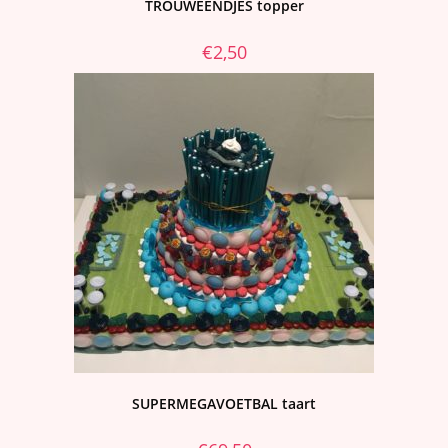
TROUWEENDJES topper
€
2,50
SUPERMEGAVOETBAL taart