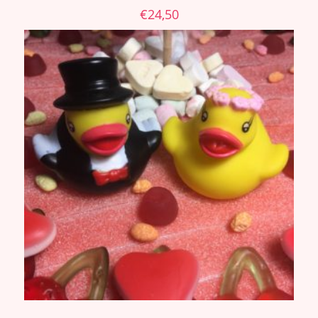
€
24,50