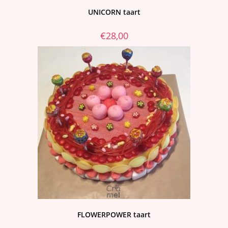
UNICORN taart
€
28,00
FLOWERPOWER taart