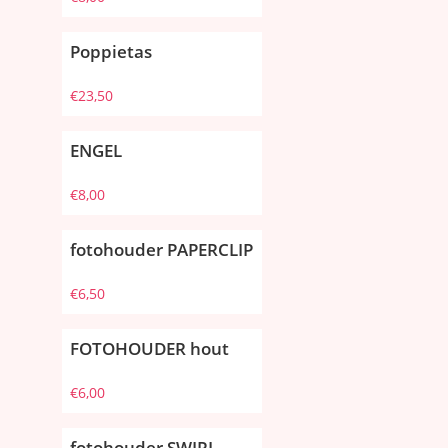
Poppietas
€
23,50
ENGEL
€
8,00
fotohouder PAPERCLIP
€
6,50
FOTOHOUDER hout
€
6,00
fotohouder SWIRL