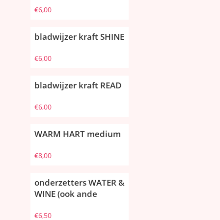
€
6,00
bladwijzer kraft SHINE
€
6,00
bladwijzer kraft READ
€
6,00
WARM HART medium
€
8,00
onderzetters WATER &
WINE (ook ande
€
6,50