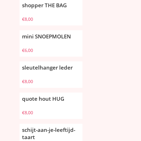
shopper THE BAG
€
8,00
mini SNOEPMOLEN
€
6,00
sleutelhanger leder
€
8,00
quote hout HUG
€
8,00
schijt-aan-je-leeftijd-
taart