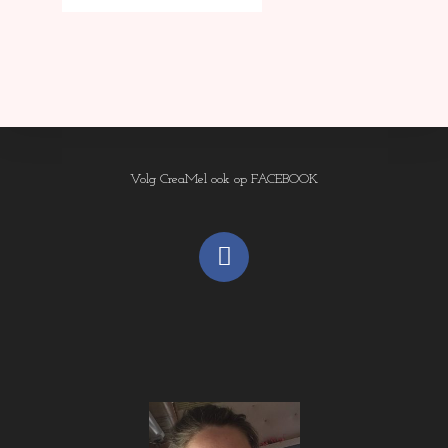
Volg CreaMel ook op FACEBOOK