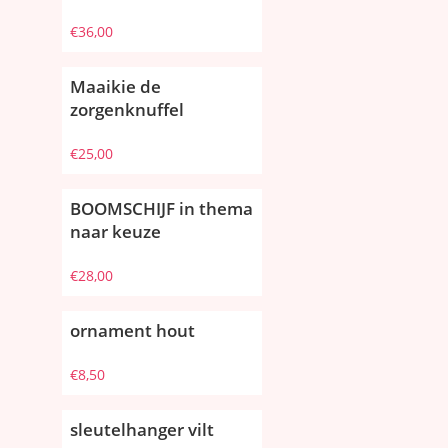
€
36,00
Maaikie de
zorgenknuffel
€
25,00
BOOMSCHIJF in thema
naar keuze
€
28,00
ornament hout
€
8,50
sleutelhanger vilt