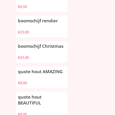
€
6,50
boomschijf rendier
€
25,00
boomschijf Christmas
€
25,00
quote hout AMAZING
€
8,00
quote hout
BEAUTIFUL
€
8,00