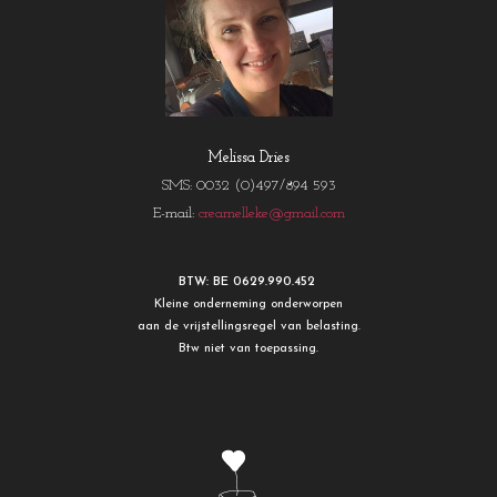
Melissa Dries
SMS: 0032 (0)497/894 593
E-mail:
creamelleke@gmail.com
BTW: BE 0629.990.452
Kleine onderneming onderworpen
aan de vrijstellingsregel van belasting.
Btw niet van toepassing.