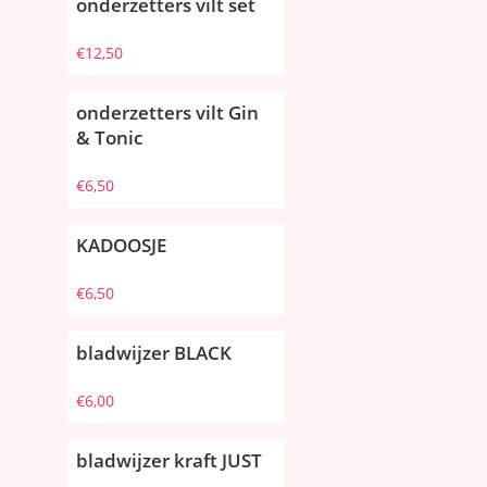
onderzetters vilt set
€
12,50
onderzetters vilt Gin
& Tonic
€
6,50
KADOOSJE
€
6,50
bladwijzer BLACK
€
6,00
bladwijzer kraft JUST