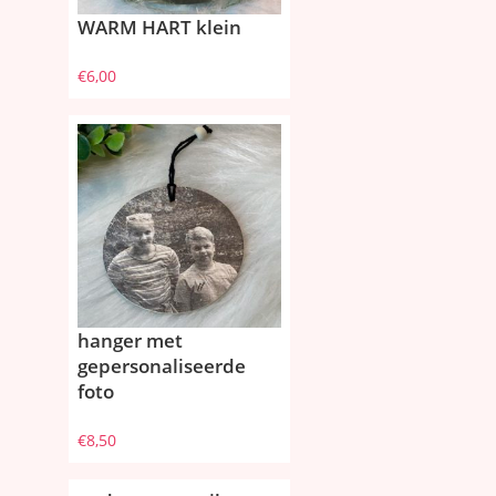
WARM HART klein
€
6,00
hanger met
gepersonaliseerde
foto
€
8,50