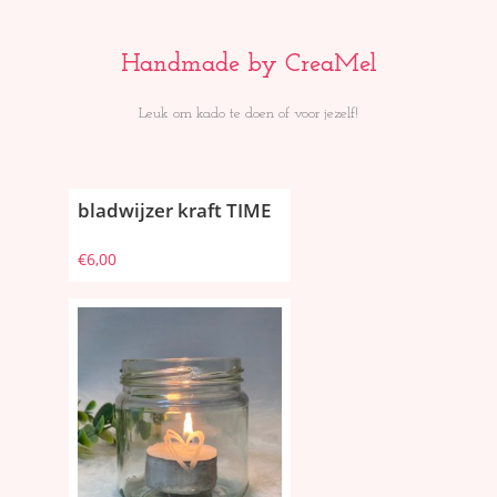
Handmade by CreaMel
Leuk om kado te doen of voor jezelf!
bladwijzer kraft TIME
€
6,00