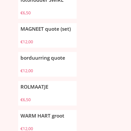
€
6,50
MAGNEET quote (set)
€
12,00
borduurring quote
€
12,00
ROLMAATJE
€
6,50
WARM HART groot
€
12,00